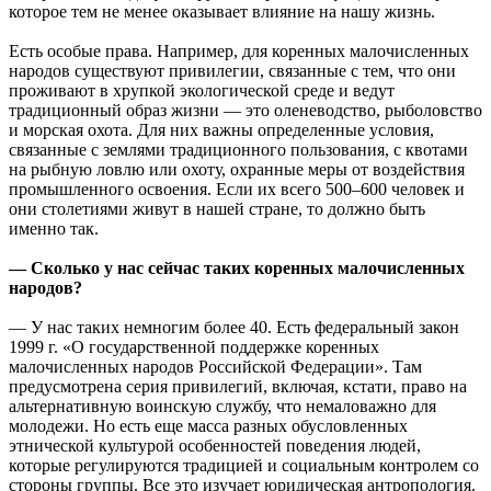
которое тем не менее оказывает влияние на нашу жизнь.
Есть особые права. Например, для коренных малочисленных
народов существуют привилегии, связанные с тем, что они
проживают в хрупкой экологической среде и ведут
традиционный образ жизни — это оленеводство, рыболовство
и морская охота. Для них важны определенные условия,
связанные с землями традиционного пользования, с квотами
на рыбную ловлю или охоту, охранные меры от воздействия
промышленного освоения. Если их всего 500–600 человек и
они столетиями живут в нашей стране, то должно быть
именно так.
— Сколько у нас сейчас таких коренных малочисленных
народов?
— У нас таких немногим более 40. Есть федеральный закон
1999 г. «О государственной поддержке коренных
малочисленных народов Российской Федерации». Там
предусмотрена серия привилегий, включая, кстати, право на
альтернативную воинскую службу, что немаловажно для
молодежи. Но есть еще масса разных обусловленных
этнической культурой особенностей поведения людей,
которые регулируются традицией и социальным контролем со
стороны группы. Все это изучает юридическая антропология.