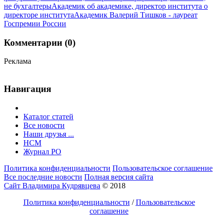
не бухгалтеры
Академик об академике, директор института о
директоре института
Академик Валерий Тишков - лауреат
Госпремии России
Комментарии (0)
Реклама
Навигация
Каталог статей
Все новости
Наши друзья ...
HCM
Журнал РО
Политика конфиденциальности
Пользовательское соглашение
Все последние новости
Полная версия сайта
Сайт Владимира Кудрявцева
© 2018
Политика конфиденциальности
/
Пользовательское
соглашение