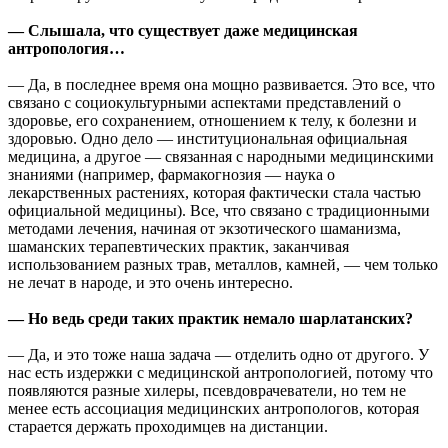
— Слышала, что существует даже медицинская
антропология…
— Да, в последнее время она мощно развивается. Это все, что
связано с социокультурными аспектами представлений о
здоровье, его сохранением, отношением к телу, к болезни и
здоровью. Одно дело — институциональная официальная
медицина, а другое — связанная с народными медицинскими
знаниями (например, фармакогнозия — наука о
лекарственных растениях, которая фактически стала частью
официальной медицины). Все, что связано с традиционными
методами лечения, начиная от экзотического шаманизма,
шаманских терапевтических практик, заканчивая
использованием разных трав, металлов, камней, — чем только
не лечат в народе, и это очень интересно.
— Но ведь среди таких практик немало шарлатанских?
— Да, и это тоже наша задача — отделить одно от другого. У
нас есть издержки с медицинской антропологией, потому что
появляются разные хилеры, псевдоврачеватели, но тем не
менее есть ассоциация медицинских антропологов, которая
старается держать проходимцев на дистанции.