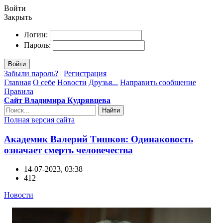
Войти
Закрыть
Логин:
Пароль:
Войти
Забыли пароль?
|
Регистрация
Главная
О себе
Новости
Друзья...
Направить сообщение
Правила
Сайт Владимира Кудрявцева
Найти
Полная версия сайта
Академик Валерий Тишков: Одинаковость
означает смерть человечества
14-07-2023, 03:38
412
Новости