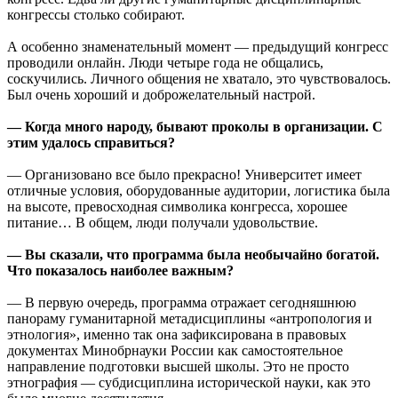
конгрессы столько собирают.
А особенно знаменательный момент — предыдущий конгресс
проводили онлайн. Люди четыре года не общались,
соскучились. Личного общения не хватало, это чувствовалось.
Был очень хороший и доброжелательный настрой.
— Когда много народу, бывают проколы в организации. С
этим удалось справиться?
— Организовано все было прекрасно! Университет имеет
отличные условия, оборудованные аудитории, логистика была
на высоте, превосходная символика конгресса, хорошее
питание… В общем, люди получали удовольствие.
— Вы сказали, что программа была необычайно богатой.
Что показалось наиболее важным?
— В первую очередь, программа отражает сегодняшнюю
панораму гуманитарной метадисциплины «антропология и
этнология», именно так она зафиксирована в правовых
документах Минобрнауки России как самостоятельное
направление подготовки высшей школы. Это не просто
этнография — субдисциплина исторической науки, как это