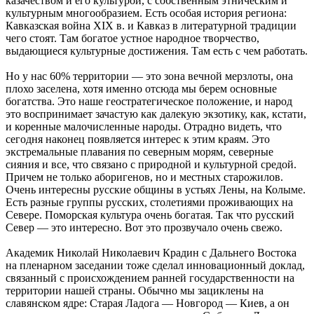
казачеством и его культурой, с собственным этническим и
культурным многообразием. Есть особая история региона:
Кавказская война XIX в. и Кавказ в литературной традиции
чего стоят. Там богатое устное народное творчество,
выдающиеся культурные достижения. Там есть с чем работать.
Но у нас 60% территории — это зона вечной мерзлоты, она
плохо заселена, хотя именно отсюда мы берем основные
богатства. Это наше геостратегическое положение, и народ
это воспринимает зачастую как далекую экзотику, как, кстати,
и коренные малочисленные народы. Отрадно видеть, что
сегодня наконец появляется интерес к этим краям. Это
экстремальные плавания по северным морям, северные
сияния и все, что связано с природной и культурной средой.
Причем не только аборигенов, но и местных старожилов.
Очень интересны русские общины в устьях Лены, на Колыме.
Есть разные группы русских, столетиями проживающих на
Севере. Поморская культура очень богатая. Так что русский
Север — это интересно. Вот это прозвучало очень свежо.
Академик Николай Николаевич Крадин с Дальнего Востока
на пленарном заседании тоже сделал инновационный доклад,
связанный с происхождением ранней государственности на
территории нашей страны. Обычно мы зациклены на
славянском ядре: Старая Ладога — Новгород — Киев, а он