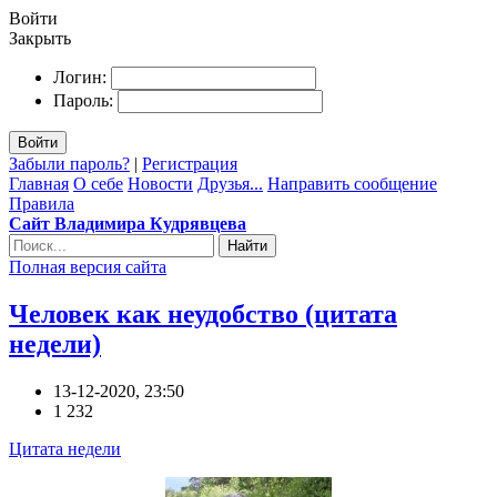
Войти
Закрыть
Логин:
Пароль:
Войти
Забыли пароль?
|
Регистрация
Главная
О себе
Новости
Друзья...
Направить сообщение
Правила
Сайт Владимира Кудрявцева
Найти
Полная версия сайта
Человек как неудобство (цитата
недели)
13-12-2020, 23:50
1 232
Цитата недели