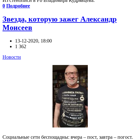
Из стенописи в Fb Владимира Кудрявцева.
0
Подробнее
Звезда, которую зажег Александр
Моисеев
13-12-2020, 18:00
1 362
Новости
Социальные сети беспощадны: вчера – пост, завтра – погост.