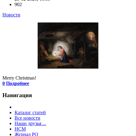
902
Новости
Mеrry Christmas!
0
Подробнее
Навигация
Каталог статей
Все новости
Наши друзья ...
HCM
Журнал РО