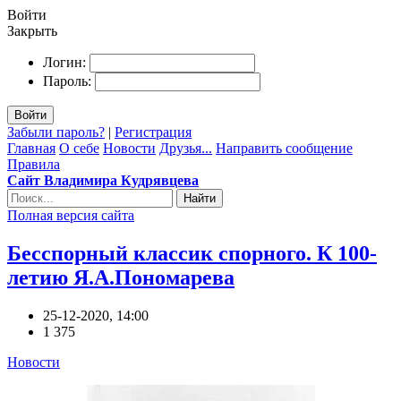
Войти
Закрыть
Логин:
Пароль:
Войти
Забыли пароль?
|
Регистрация
Главная
О себе
Новости
Друзья...
Направить сообщение
Правила
Сайт Владимира Кудрявцева
Найти
Полная версия сайта
Бесспорный классик спорного. К 100-
летию Я.А.Пономарева
25-12-2020, 14:00
1 375
Новости