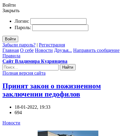
Войти
Закрыть
Логин:
Пароль:
Войти
Забыли пароль?
|
Регистрация
Главная
О себе
Новости
Друзья...
Направить сообщение
Правила
Сайт Владимира Кудрявцева
Найти
Полная версия сайта
Принят закон о пожизненном
заключении педофилов
18-01-2022, 19:33
694
Новости