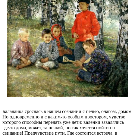
Балалайка срослась в нашем сознании с печью, очагом, домом.
Но одновременно и с каким-то особым простором, чувство
которого способны передать уже дети: валенки завалялись
где-то дома, может, за печкой, но так хочется пойти на
свидание! Предчувствие пути. Где состоится встреча, в