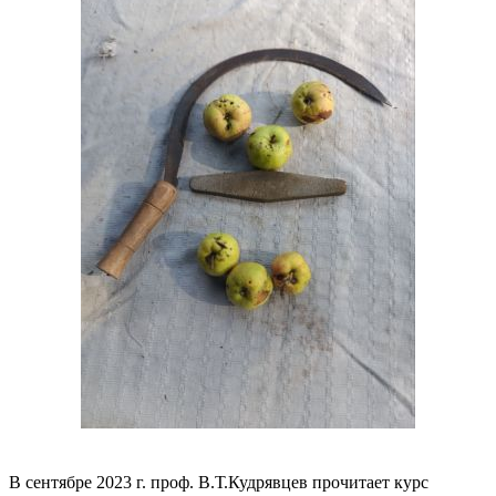
В сентябре 2023 г. проф. В.Т.Кудрявцев прочитает курс