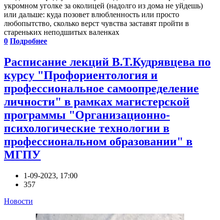
укромном уголке за околицей (надолго из дома не уйдешь)
или дальше: куда позовет влюбленность или просто
любопытство, сколько верст чувства заставят пройти в
стареньких неподшитых валенках
0
Подробнее
Расписание лекций В.Т.Кудрявцева по
курсу "Профориентология и
профессиональное самоопределение
личности" в рамках магистерской
программы "Организационно-
психологические технологии в
профессиональном образовании" в
МГПУ
1-09-2023, 17:00
357
Новости