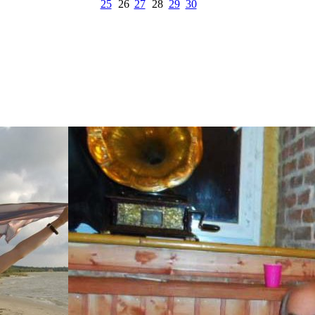
25
26
27
28
29
30