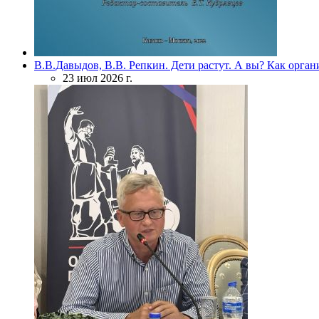
В.В.Давыдов, В.В. Репкин. Дети растут. А вы? Как орган
23 июл 2026 г.