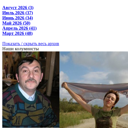
Август 2026 (3)
Июль 2026 (37)
Июнь 2026 (34)
Май 2026 (50)
Апрель 2026 (41)
Март 2026 (48)
Показать / скрыть весь архив
Наши колумнисты