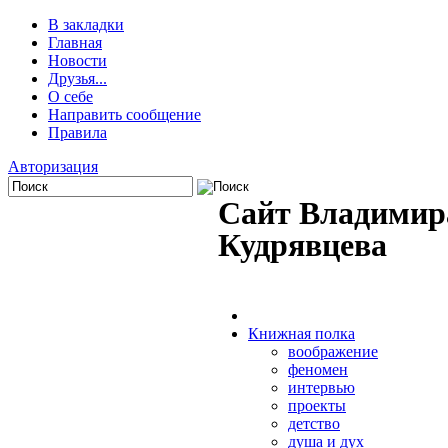
В закладки
Главная
Новости
Друзья...
О себе
Направить сообщение
Правила
Авторизация
Сайт Владимир
Кудрявцева
Книжная полка
воображение
феномен
интервью
проекты
детство
душа и дух