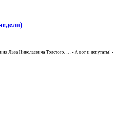
недели)
ния Льва Николаевича Толстого. … - А вот и депутаты! -