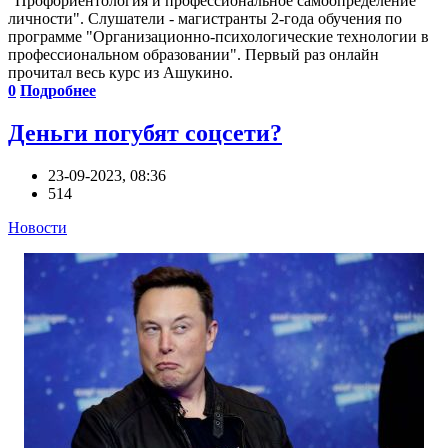
"Профориентология и профессиональное самоопределение
личности". Слушатели - магистранты 2-года обучения по
программе "Организационно-психологические технологии в
профессиональном образовании". Первый раз онлайн
прочитал весь курс из Ашукино.
0
Подробнее
Деньги погубят соцсети?
23-09-2023, 08:36
514
Новости