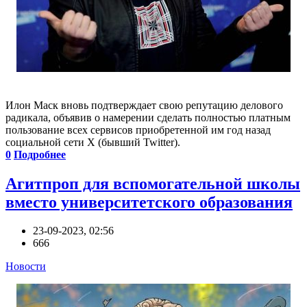
Илон Маск вновь подтверждает свою репутацию делового
радикала, объявив о намерении сделать полностью платным
пользование всех сервисов приобретенной им год назад
социальной сети Х (бывший Twitter).
0
Подробнее
Агитпроп для вспомогательной школы
вместо университетского образования
23-09-2023, 02:56
666
Новости