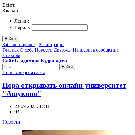
Войти
Закрыть
Логин:
Пароль:
Войти
Забыли пароль?
|
Регистрация
Главная
О себе
Новости
Друзья...
Направить сообщение
Правила
Сайт Владимира Кудрявцева
Найти
Полная версия сайта
Пора открывать онлайн-университет
"Ашукино"
23-09-2023, 17:11
635
Новости