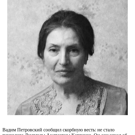
Вадим Петровский сообщил скорбную весть: не стало