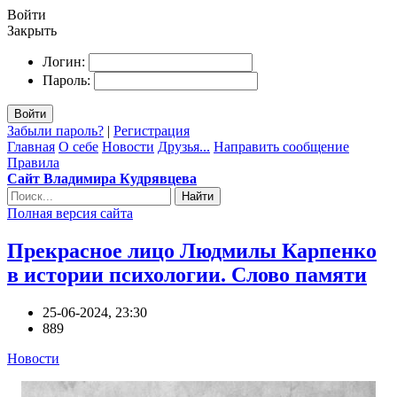
Войти
Закрыть
Логин:
Пароль:
Войти
Забыли пароль?
|
Регистрация
Главная
О себе
Новости
Друзья...
Направить сообщение
Правила
Сайт Владимира Кудрявцева
Найти
Полная версия сайта
Прекрасное лицо Людмилы Карпенко
в истории психологии. Слово памяти
25-06-2024, 23:30
889
Новости