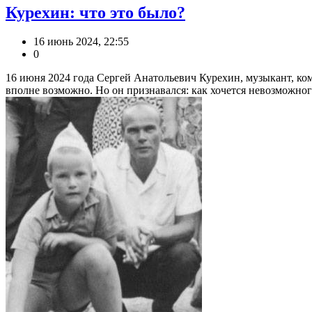
Курехин: что это было?
16 июнь 2024, 22:55
0
16 июня 2024 года Сергей Анатольевич Курехин, музыкант, ком
вполне возможно. Но он признавался: как хочется невозможного