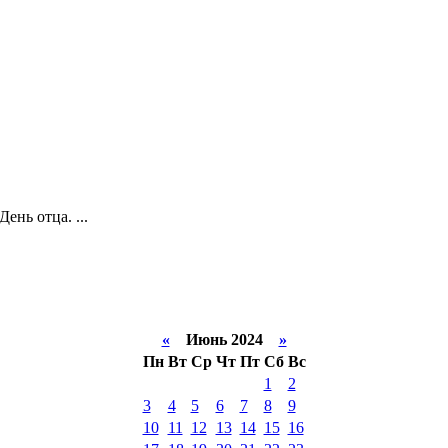
ень отца. ...
«
Июнь 2024
»
Пн
Вт
Ср
Чт
Пт
Сб
Вс
1
2
3
4
5
6
7
8
9
10
11
12
13
14
15
16