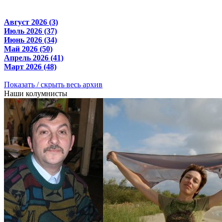
Август 2026 (3)
Июль 2026 (37)
Июнь 2026 (34)
Май 2026 (50)
Апрель 2026 (41)
Март 2026 (48)
Показать / скрыть весь архив
Наши колумнисты