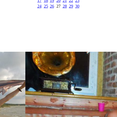
17
18
19
20
21
22
23
24
25
26
27
28
29
30