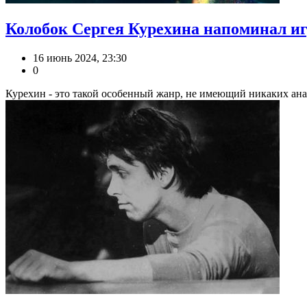
Колобок Сергея Курехина напоминал и
16 июнь 2024, 23:30
0
Курехин - это такой особенный жанр, не имеющий никаких анал