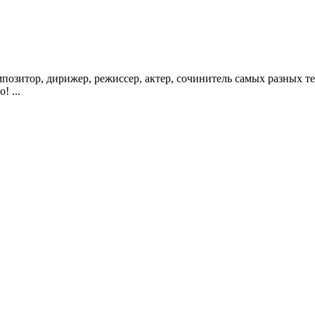
позитор, дирижер, режиссер, актер, сочинитель самых разных те
! ...