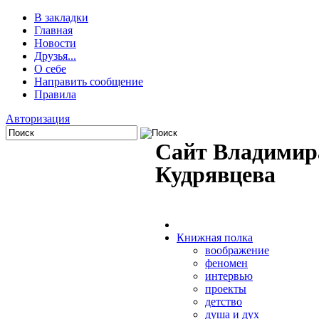
В закладки
Главная
Новости
Друзья...
О себе
Направить сообщение
Правила
Авторизация
Сайт Владимир
Кудрявцева
Книжная полка
воображение
феномен
интервью
проекты
детство
душа и дух