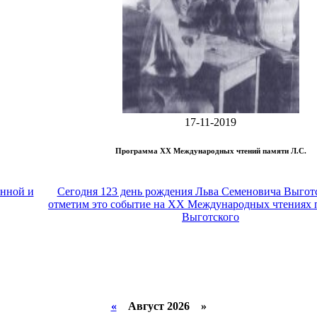
17-11-2019
Программа XX Международных чтений памяти Л.С.
енной и
Сегодня 123 день рождения Льва Семеновича Выгот
отметим это событие на XX Международных чтениях 
Выготского
«
Август 2026 »