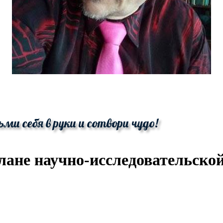
ьми себя в руки и сотвори чудо!
лане научно-исследовательско