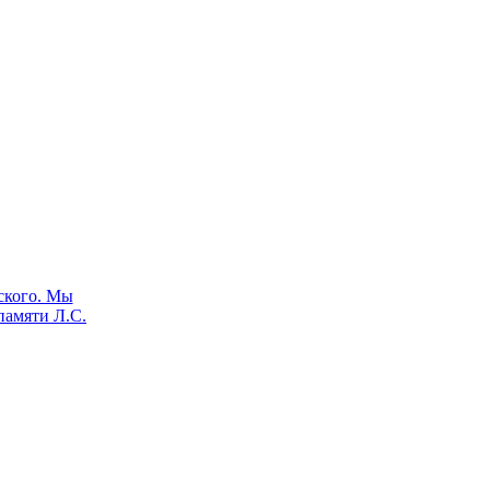
ского. Мы
памяти Л.С.