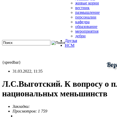
живые корни
вестник
размышление
персоналии
кафедра
образование
мероприятия
дебри
Друзья
HCM
{speedbar}
Воз
31.03.2022, 11:35
Л.С.Выготский. К вопросу о п
национальных меньшинств
Закладки:
Просмотров: 1 759