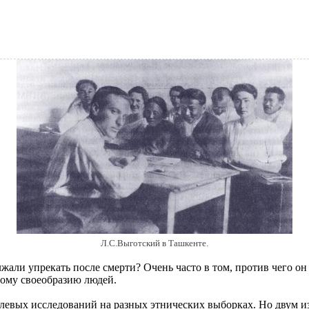
Л.С.Выготский в Ташкенте.
жали упрекать после смерти? Очень часто в том, против чего о
ному своеобразию людей.
полевых исследований на разных этнических выборках. Но двум