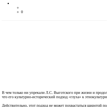
0
В чем только ни упрекали Л.С. Выготского при жизни и продол
что его культурно-исторический подход «глуха» к этнокультур
Действительно, этот подход не может похвастаться широтой 