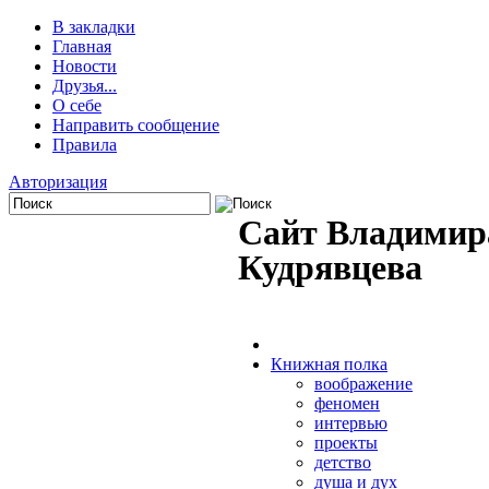
В закладки
Главная
Новости
Друзья...
О себе
Направить сообщение
Правила
Авторизация
Сайт Владимир
Кудрявцева
Книжная полка
воображение
феномен
интервью
проекты
детство
душа и дух