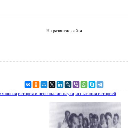
На развитие сайта
ихология
история и персоналии науки
испытания историей