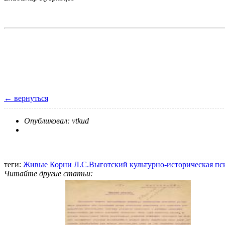
← вернуться
Опубликовал: vtkud
теги:
Живые Корни
Л.С.Выготский
культурно-историческая пс
Читайте другие статьи: