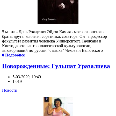
5 марта - День Рождения Эйдзи Камия - моего японского
брата, друга, коллеги, соратника, соавтора. Он - профессор
факультета развития человека Университета Тачибана в
Киото, доктор антропологической культурологии,
заговоривший по-русски "с языка" Чехова и Выготского
0
Подробнее
Новорожденные: Гульшат Уразалиева
5-03-2020, 19:49
1 019
Новости