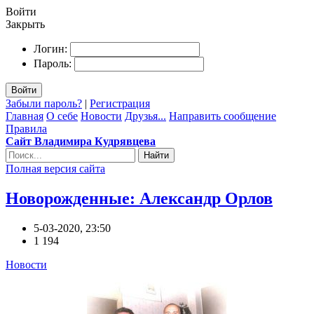
Войти
Закрыть
Логин:
Пароль:
Войти
Забыли пароль?
|
Регистрация
Главная
О себе
Новости
Друзья...
Направить сообщение
Правила
Сайт Владимира Кудрявцева
Найти
Полная версия сайта
Новорожденные: Александр Орлов
5-03-2020, 23:50
1 194
Новости