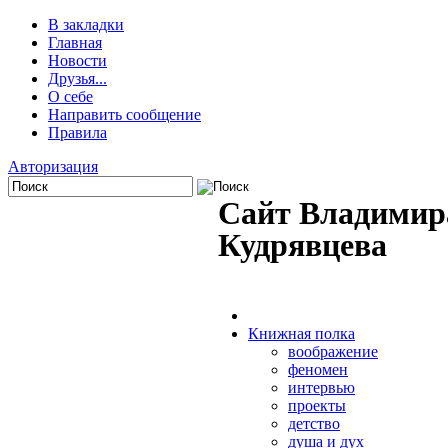
В закладки
Главная
Новости
Друзья...
О себе
Направить сообщение
Правила
Авторизация
Сайт Владимир
Кудрявцева
Книжная полка
воображение
феномен
интервью
проекты
детство
душа и дух