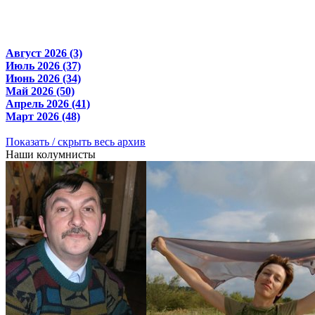
Август 2026 (3)
Июль 2026 (37)
Июнь 2026 (34)
Май 2026 (50)
Апрель 2026 (41)
Март 2026 (48)
Показать / скрыть весь архив
Наши колумнисты