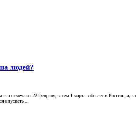
 на людей?
 его отмечают 22 февраля, затем 1 марта забегает в Россию, а, 
я впускать ...