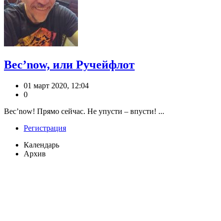
Вес’now, или Ручейфлот
01 март 2020, 12:04
0
Вес’now! Прямо сейчас. Не упусти – впусти! ...
Регистрация
Календарь
Архив