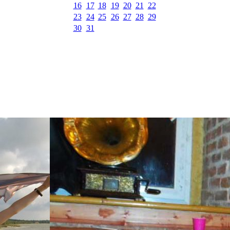
16
17
18
19
20
21
22
23
24
25
26
27
28
29
30
31