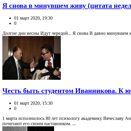
Я снова в минувшем живу (цитата неде
01 март 2020, 19:30
0
Долгие дни весны Идут чередой... Я снова В давно минувшем жи
Честь быть студентом Иванникова. К 
01 март 2020, 15:30
0
1 марта исполнилось 80 лет психологу академику Вячеславу А
почитают его своим наставником. ...