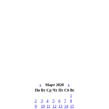
«
Март 2020
»
Пн
Вт
Ср
Чт
Пт
Сб
Вс
1
2
3
4
5
6
7
8
9
10
11
12
13
14
15