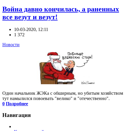
Война давно кончилась, а раненных
все везут и везут!
10-03-2020, 12:11
1 372
Новости
Один начальник ЖЭКа с обширным, но убитым хозяйством
тут намылился повоевать "велико" и "отечественно".
0
Подробнее
Навигация