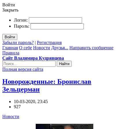
Войти
Закрыть
Логин:
Пароль:
Войти
Забыли пароль?
|
Регистрация
Главная
О себе
Новости
Друзья...
Направить сообщение
Правила
Сайт Владимира Кудрявцева
Найти
Полная версия сайта
Новорожденные: Бронислав
Зельцерман
10-03-2020, 23:45
927
Новости