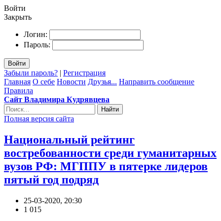
Войти
Закрыть
Логин:
Пароль:
Войти
Забыли пароль?
|
Регистрация
Главная
О себе
Новости
Друзья...
Направить сообщение
Правила
Сайт Владимира Кудрявцева
Найти
Полная версия сайта
Национальный рейтинг
востребованности среди гуманитарных
вузов РФ: МГППУ в пятерке лидеров
пятый год подряд
25-03-2020, 20:30
1 015