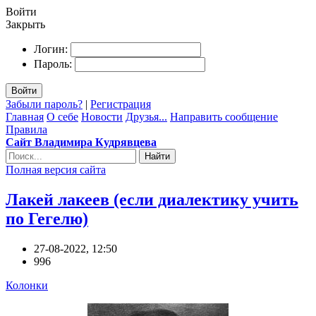
Войти
Закрыть
Логин:
Пароль:
Войти
Забыли пароль?
|
Регистрация
Главная
О себе
Новости
Друзья...
Направить сообщение
Правила
Сайт Владимира Кудрявцева
Найти
Полная версия сайта
Лакей лакеев (если диалектику учить
по Гегелю)
27-08-2022, 12:50
996
Колонки