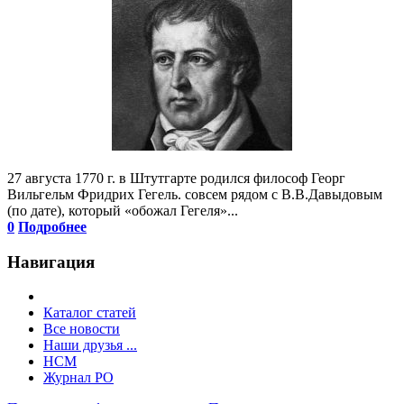
27 августа 1770 г. в Штутгарте родился философ Георг
Вильгельм Фридрих Гегель. совсем рядом с В.В.Давыдовым
(по дате), который «обожал Гегеля»...
0
Подробнее
Навигация
Каталог статей
Все новости
Наши друзья ...
HCM
Журнал РО