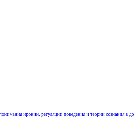
ь понимания иронии, регуляции поведения и теории сознания в д