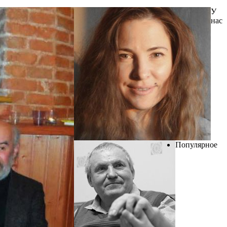
У
нас
Популярное