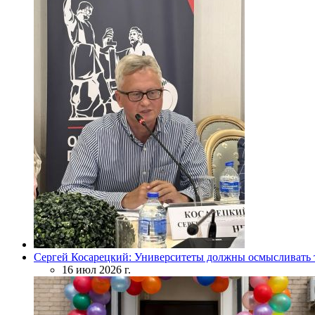
Сергей Косарецкий: Университеты должны осмысливать т
16 июл 2026 г.