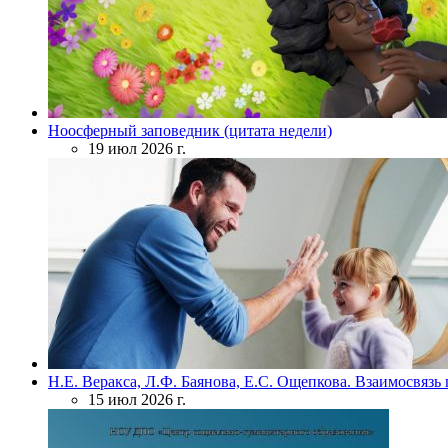
Ноосферный заповедник (цитата недели)
19 июл 2026 г.
Н.Е. Веракса, Л.Ф. Баянова, Е.С. Ощепкова. Взаимосвяз
15 июл 2026 г.