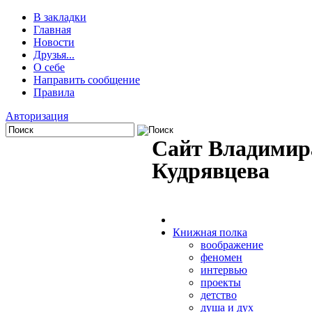
В закладки
Главная
Новости
Друзья...
О себе
Направить сообщение
Правила
Авторизация
Сайт Владимир
Кудрявцева
Книжная полка
воображение
феномен
интервью
проекты
детство
душа и дух