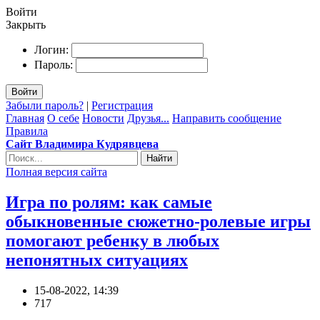
Войти
Закрыть
Логин:
Пароль:
Войти
Забыли пароль?
|
Регистрация
Главная
О себе
Новости
Друзья...
Направить сообщение
Правила
Сайт Владимира Кудрявцева
Найти
Полная версия сайта
Игра по ролям: как самые
обыкновенные сюжетно-ролевые игры
помогают ребенку в любых
непонятных ситуациях
15-08-2022, 14:39
717