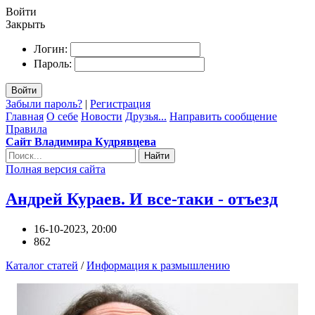
Войти
Закрыть
Логин:
Пароль:
Войти
Забыли пароль?
|
Регистрация
Главная
О себе
Новости
Друзья...
Направить сообщение
Правила
Сайт Владимира Кудрявцева
Найти
Полная версия сайта
Андрей Кураев. И все-таки - отъезд
16-10-2023, 20:00
862
Каталог статей
/
Информация к размышлению