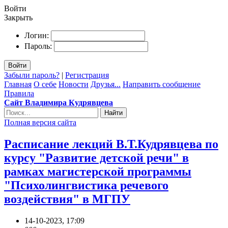
Войти
Закрыть
Логин:
Пароль:
Войти
Забыли пароль?
|
Регистрация
Главная
О себе
Новости
Друзья...
Направить сообщение
Правила
Сайт Владимира Кудрявцева
Найти
Полная версия сайта
Расписание лекций В.Т.Кудрявцева по
курсу "Развитие детской речи" в
рамках магистерской программы
"Психолингвистика речевого
воздействия" в МГПУ
14-10-2023, 17:09