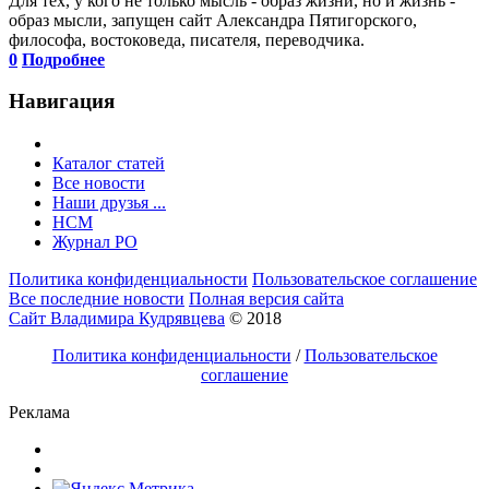
Для тех, у кого не только мысль - образ жизни, но и жизнь -
образ мысли, запущен сайт Александра Пятигорского,
философа, востоковеда, писателя, переводчика.
0
Подробнее
Навигация
Каталог статей
Все новости
Наши друзья ...
HCM
Журнал РО
Политика конфиденциальности
Пользовательское соглашение
Все последние новости
Полная версия сайта
Сайт Владимира Кудрявцева
© 2018
Политика конфиденциальности
/
Пользовательское
соглашение
Реклама