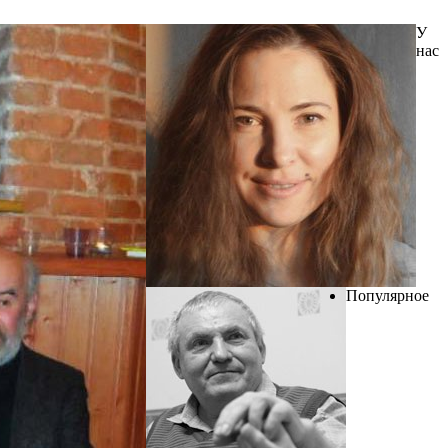
У
нас
Популярное