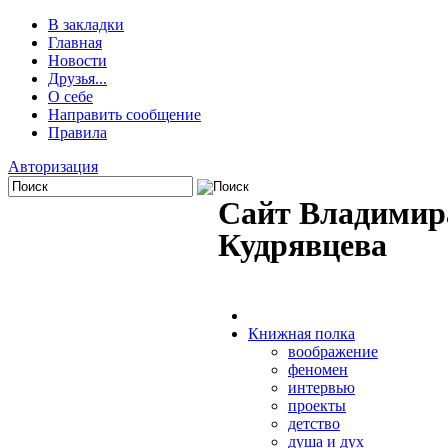
В закладки
Главная
Новости
Друзья...
О себе
Направить сообщение
Правила
Авторизация
Сайт Владимир
Кудрявцева
Книжная полка
воображение
феномен
интервью
проекты
детство
душа и дух