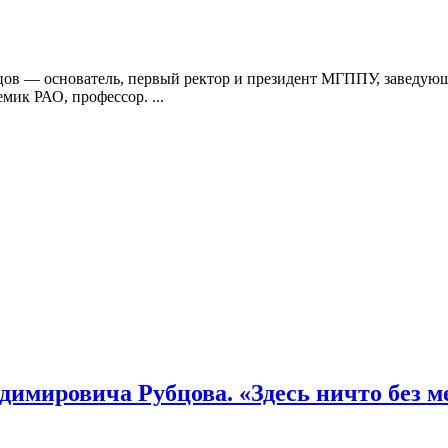
бцов — основатель, первый ректор и президент МГППУ, заведую
ик РАО, профессор. ...
димировича Рубцова. «Здесь ничто без ме