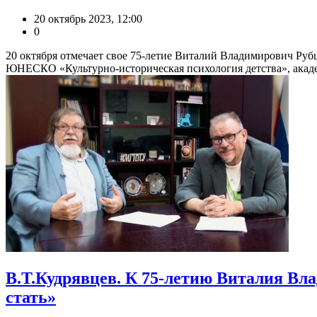
20 октябрь 2023, 12:00
0
20 октября отмечает свое 75-летие Виталий Владимирович Ру
ЮНЕСКО «Культурно-историческая психология детства», академ
В.Т.Кудрявцев. К 75-летию Виталия Вла
стать»