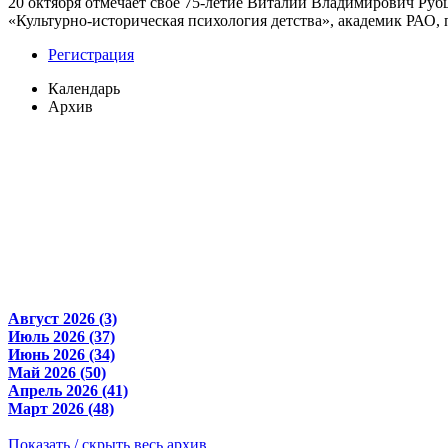
20 октября отмечает свое 75-летие Виталий Владимирович Ру
«Культурно-историческая психология детства», академик РАО, п
Регистрация
Календарь
Архив
Август 2026 (3)
Июль 2026 (37)
Июнь 2026 (34)
Май 2026 (50)
Апрель 2026 (41)
Март 2026 (48)
Показать / скрыть весь архив