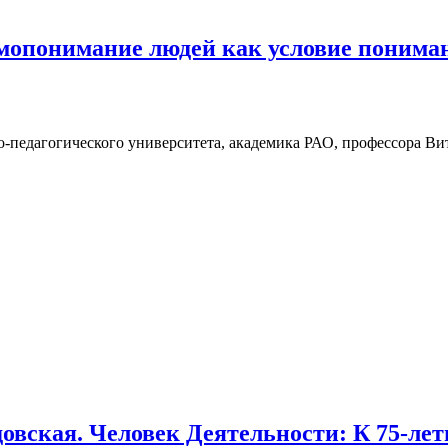
имопонимание людей как условие понима
-педагогического университета, академика РАО, профессора Ви
довская. Человек Деятельности: К 75-л