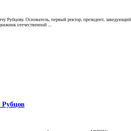
вичу Рубцову. Основатель, первый ректор, президент, заведую
вижник отечественной ...
 Рубцов