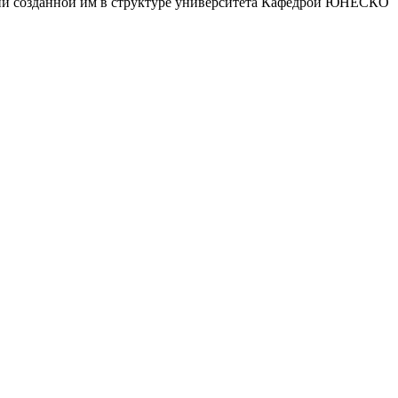
ющий созданной им в структуре университета Кафедрой ЮНЕСКО