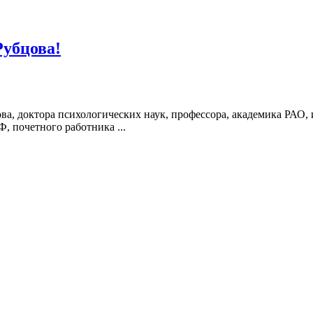
убцова!
а, доктора психологических наук, профессора, академика РАО,
, почетного работника ...