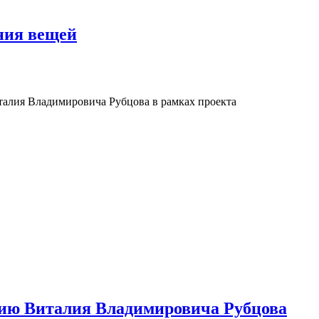
ния вещей
талия Владимировича Рубцова в рамках проекта
етию Виталия Владимировича Рубцова