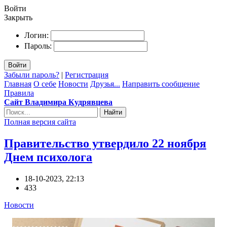
Войти
Закрыть
Логин:
Пароль:
Войти
Забыли пароль?
|
Регистрация
Главная
О себе
Новости
Друзья...
Направить сообщение
Правила
Сайт Владимира Кудрявцева
Найти
Полная версия сайта
Правительство утвердило 22 ноября
Днем психолога
18-10-2023, 22:13
433
Новости